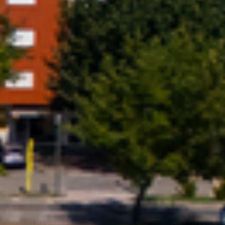
Previous
Next