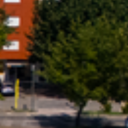
Previous
Next