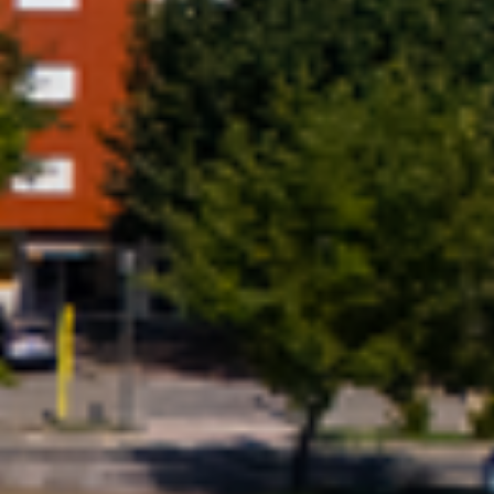
Previous
Next