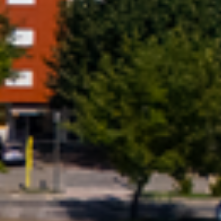
Previous
Next