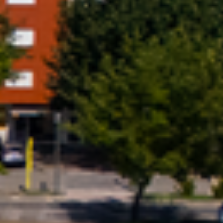
Previous
Next