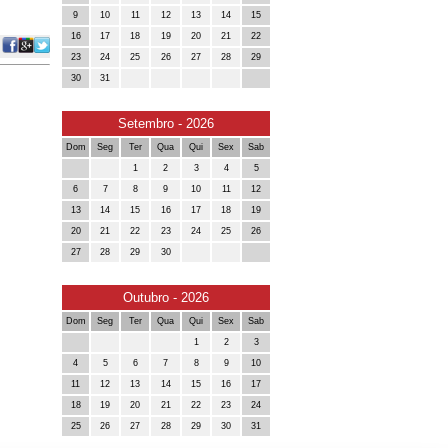
9
10
11
12
13
14
15
16
17
18
19
20
21
22
23
24
25
26
27
28
29
30
31
Setembro - 2026
Dom
Seg
Ter
Qua
Qui
Sex
Sab
1
2
3
4
5
6
7
8
9
10
11
12
13
14
15
16
17
18
19
20
21
22
23
24
25
26
27
28
29
30
Outubro - 2026
Dom
Seg
Ter
Qua
Qui
Sex
Sab
1
2
3
4
5
6
7
8
9
10
11
12
13
14
15
16
17
18
19
20
21
22
23
24
25
26
27
28
29
30
31