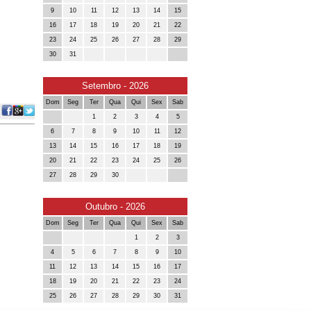
9
10
11
12
13
14
15
16
17
18
19
20
21
22
23
24
25
26
27
28
29
30
31
Setembro - 2026
Dom
Seg
Ter
Qua
Qui
Sex
Sab
1
2
3
4
5
6
7
8
9
10
11
12
13
14
15
16
17
18
19
20
21
22
23
24
25
26
27
28
29
30
Outubro - 2026
Dom
Seg
Ter
Qua
Qui
Sex
Sab
1
2
3
4
5
6
7
8
9
10
11
12
13
14
15
16
17
18
19
20
21
22
23
24
25
26
27
28
29
30
31