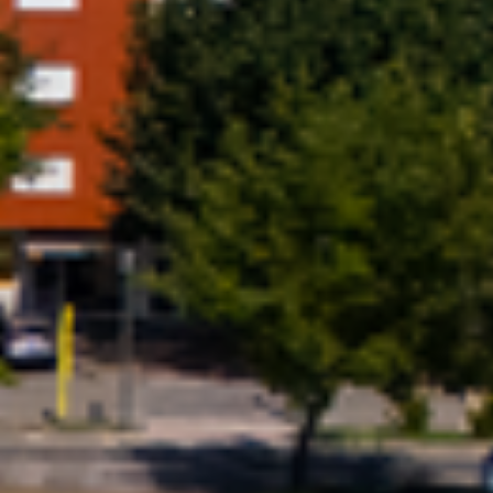
Previous
Next