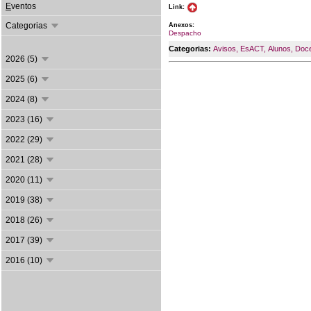
E
ventos
Link:
Categorias
Anexos:
Despacho
Categorias:
Avisos
,
EsACT
,
Alunos
,
Doc
2026 (5)
2025 (6)
2024 (8)
2023 (16)
2022 (29)
2021 (28)
2020 (11)
2019 (38)
2018 (26)
2017 (39)
2016 (10)